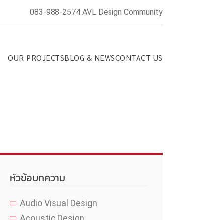
083-988-2574
AVL Design Community
OUR PROJECTS
BLOG & NEWS
CONTACT US
หัวข้อบทความ
Audio Visual Design
Acoustic Design