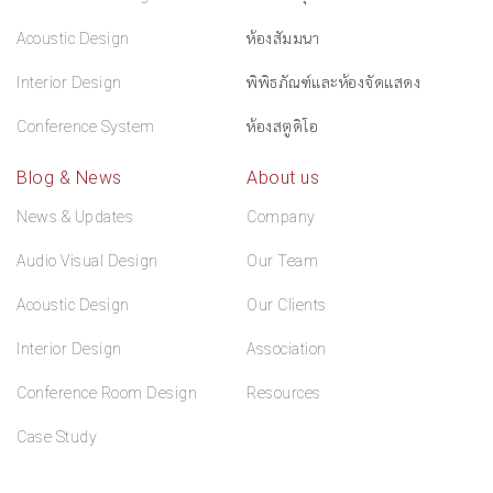
Acoustic Design
ห้องสัมมนา
Interior Design
พิพิธภัณฑ์และห้องจัดแสดง
Conference System
ห้องสตูดิโอ
Blog & News
About us
News & Updates
Company
Audio Visual Design
Our Team
Acoustic Design
Our Clients
Interior Design
Association
Conference Room Design
Resources
Case Study