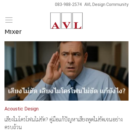
083-988-2574
AVL Design Community
/
Skip
Blog & News
to
Mixer
content
Acoustic Design
เสียงไมโครโฟนไม่ชัด? คู่มือแก้ปัญหาเสียงพูดไม่ชัดเจนอย่าง
ครบถ้วน