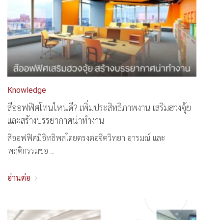
Knowledge
สีออฟฟิศโทนไหนดี? เพิ่มประสิทธิภาพงาน เสริมฮวงจุ้ย
และสร้างบรรยากาศน่าทำงาน
สีออฟฟิศมีอิทธิพลโดยตรงต่อจิตวิทยา อารมณ์ และ
พฤติกรรมขอ ...
อ่านต่อ