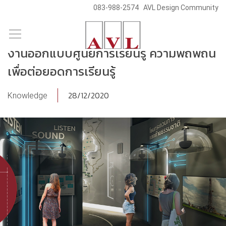
083-988-2574
AVL Design Community
/
/
Skip
Blog & News
Knowledge
to
งานออกแบบศูนย์การเรียนรู้ ความพิถีพิถัน
content
เพื่อต่อยอดการเรียนรู้
28/12/2020
Knowledge