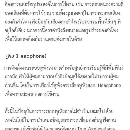
ต้องการและวัตถุประสงค์ในการใช้งาน เช่น การตอบสนองความถี่
ของเสียงที่ต้องการใช้งาน รวมทั้ง มุม(องศา)ในการกระจายเสียง
ของตัวลำโพงเพื่อป้องกันเสียงจากลำโพงไปรบกวนพื้นที่อื่นๆ ที่
อยู่ใกล้เคียง นอกจากนี้ควรคำนึงถึงขนาดและรูปร่างของลำโพง
เพื่อให้สอดคล้องกับงานตกแต่งภายในด้วย
หูฟัง (Headphone)
การติดตั้งงานระบบหูฟังเหมาะสำหรับศูนย์การเรียนรู้ที่มีพื้นที่ไม่
มากนัก ทำให้ผู้ชมสามารถเข้าถึงข้อมูลได้สะดวกไม่รบกวนผู้ชม
ท่านอื่น โดยในการเลือกใช้หูฟังควรเลือกหูฟังแบบ Headphone
เพื่อความสะดวกต่อการใช้งาน
ทั้งนี้ในปัจจุบันการวางระบบหูฟังอาจไม่จำเป็นเสมอไป ด้วย
เทคโนโลยีในการนำเสนอข้อมูลสามารถเชื่อมต่อกับหูฟังส่วน
บุคคลของผู้เข้าชมได้ (เฉพาะหูฟังแบบ True Wireless) ผ่าน