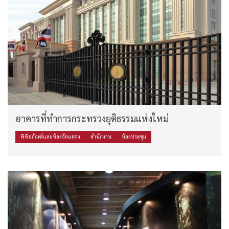
อาคารที่ทำการกระทรวงยุติธรรมแห่งใหม่
พิพิธภัณฑ์และห้องจัดแสดง
สำนักงาน
ห้องประชุม