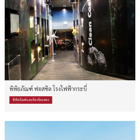
พิพิธภัณฑ์ ฟอสซิล โรงไฟฟ้ากระบี่
พิพิธภัณฑ์และห้องจัดแสดง