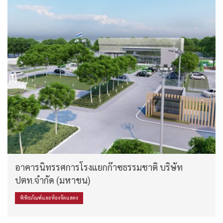
อาคารนิทรรศการโรงแยกก๊าซธรรมชาติ บริษัท
ปตท.จำกัด (มหาชน)
พิพิธภัณฑ์และห้องจัดแสดง