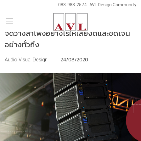
083-988-2574
AVL Design Community
/
/
Skip
Blog & News
Audio Visual Design
to
จัดวางลำโพงอย่างไรให้เสียงดีและชัดเจน
content
อย่างทั่วถึง
24/08/2020
Audio Visual Design