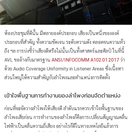
ห้องประชุมที่ดีนั้น มีหลายองค์ประกอบ เสียงเป็นหนึ่งขององค์
ประกอบที่สำคัญ ทั้งความชัดเจน ระดับความดัง ตลอตจนความทั่ว
ถึง ฯล การบ่งชี้ว่าเสียงดีหรือไม่นั้นเป็นทั้งศาสตร์และศิลป์ ในที่นี้
AVL ขออ้างกับมาตรฐาน
ANSI/INFOCOMM A102.01:2017
ว่า
ด้วย Audio Coverage Uniformity in Listener Areas ซึ่งเนื้อหา
ส่วนใหญ่ให้ความสำคัญกับลำโพงและตำแหน่งการติดตั้ง
เข้าใจพื้นฐานการทำงานของลำโพงก่อนจัดตำแหน่ง
ก่อนที่จะจัดวางลำโพงให้เสียงดี ลำดับแรกควรเข้าใจพื้นฐานของ
ลำโพงเสียก่อน การทำงานของลำโพงก็คือการเปลี่ยนสัญญาณคลื่น
ไฟฟ้าเป็นคลื่นความถี่เสียง อย่างไรก็ดีในทางเทคโลยีแล้วการ