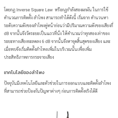
โดยกฏ Inverse Square Law หรือกฏกำลังสองผกผัน ในการใช้
คำนวณการติดตั้ง ลำโพง สามารถทำได้ดังนี้ เริ่มจาก คำนวนหา
ระดับความดังของลำโพงคู่หน้าก่อนว่ามีปริมาณความดังของเสียงกี่
dB จากนั้นจึงวัดระยะเป็นแถวที่นั่ง ให้คำนวณว่าทุกสองเท่าของ
ระยะทางเสียงจะลดลง 6 dB จากนั้นจึงหาจุดสิ้นสุดของเสียง และ
เมื่อพบจึงเริ่มติดตั้งลำโพงเพิ่มในบริเวณนั้นเพื่อเพิ่ม
ประสิทธิภาพการกระจายเสียง
เทคโนโลยีของลำโพง
ปัจจุบันมีเทคโนโลยีและตัวช่วยในการออกแบบและติดตั้งลำโพง
ที่สามารถช่วยป้องกันปัญหาต่างๆ ก่อนการติดตั้งจริงได้ดี