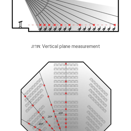
ภาพ:
Vertical plane measurement