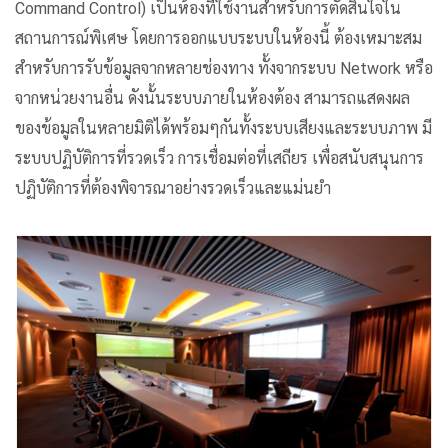
Command Control) เป็นห้องที่ใช้งานสำหรับการตัดสินใจใน
สถานการณ์พิเศษ โดยการออกแบบระบบในห้องนี้ ต้องเหมาะสม
สำหรับการรับข้อมูลจากหลายช่องทาง ทั้งจากระบบ Network หรือ
จากหน่วยงานอื่น ดังนั้นระบบภายในห้องต้อง สามารถแสดงผล
ของข้อมูลในหลายมิติได้พร้อมๆกันทั้งระบบเสียงและระบบภาพ มี
ระบบปฏิบัติการที่รวดเร็ว การเชื่อมต่อที่เสถียร เพื่อสนับสนุนการ
ปฏิบัติการที่ต้องพิจารณาอย่างรวดเร็วและแม่นยำ