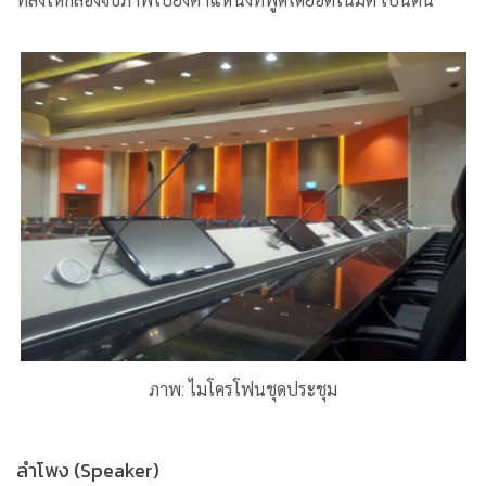
ที่สั่งให้กล้องจับภาพไปยังตำแหน่งที่พูดโดยอัตโนมัติ เป็นต้น
ภาพ: ไมโครโฟนชุดประชุม
ลำโพง (Speaker)