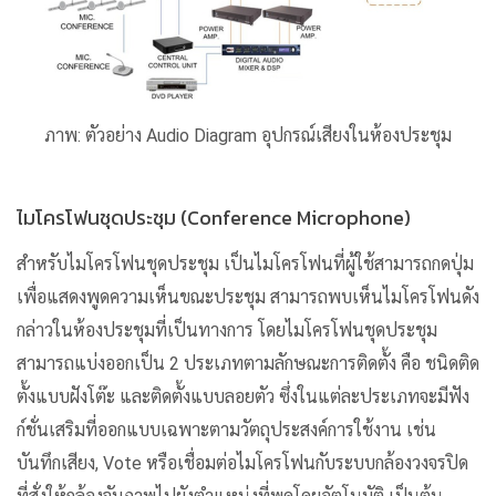
ภาพ: ตัวอย่าง Audio Diagram อุปกรณ์เสียงในห้องประชุม
ไมโครโฟนชุดประชุม (Conference Microphone)
สำหรับไมโครโฟนชุดประชุม เป็นไมโครโฟนที่ผู้ใช้สามารถกดปุ่ม
เพื่อแสดงพูดความเห็นขณะประชุม สามารถพบเห็นไมโครโฟนดัง
กล่าวในห้องประชุมที่เป็นทางการ โดยไมโครโฟนชุดประชุม
สามารถแบ่งออกเป็น 2 ประเภทตามลักษณะการติดตั้ง คือ ชนิดติด
ตั้งแบบฝังโต๊ะ และติดตั้งแบบลอยตัว ซึ่งในแต่ละประเภทจะมีฟัง
ก์ชั่นเสริมที่ออกแบบเฉพาะตามวัตถุประสงค์การใช้งาน เช่น
บันทึกเสียง, Vote หรือเชื่อมต่อไมโครโฟนกับระบบกล้องวงจรปิด