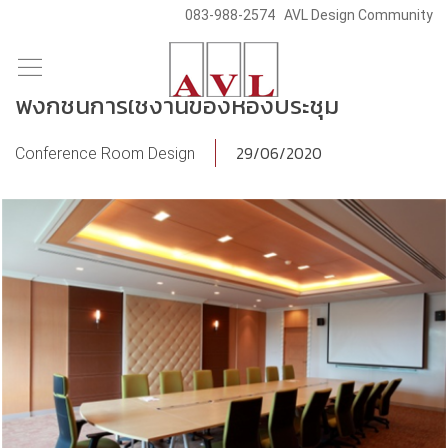
083-988-2574
AVL Design Community
/
/
Skip
Blog & News
Conference Room Design
to
ฟังก์ชั่นการใช้งานของห้องประชุม
content
29/06/2020
Conference Room Design