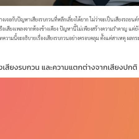
่างเจอกับปัญหา
เสียงรบกวน
ที่หลีกเลี่ยงได้ยาก ไม่ว่าจะเป็นเสียงรถยนต
ือเสียงเพลงจากห้องข้างเคียง ปัญหานี้ไม่เพียงสร้างความรำคาญ แต่ย
วามนี้จะอธิบายเรื่อง
เสียงรบกวน
อย่างครอบคลุม ตั้งแต่สาเหตุ ผลกร
เสียงรบกวน และความแตกต่างจากเสียงปกติ