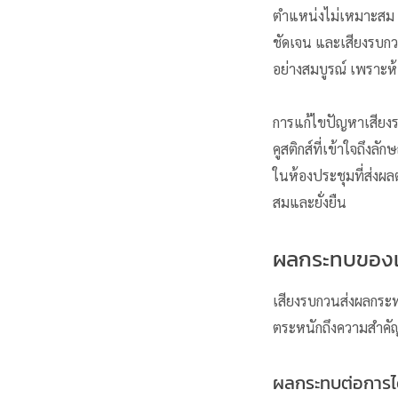
ตำแหน่งไม่เหมาะสม เ
ชัดเจน และเสียงรบกวน
อย่างสมบูรณ์ เพราะห
การแก้ไขปัญหาเสียง
คูสติกส์ที่เข้าใจถึ
ในห้องประชุมที่ส่งผล
สมและยั่งยืน
ผลกระทบของเส
เสียงรบกวน
ส่งผลกระท
ตระหนักถึงความสำคั
ผลกระทบต่อการได้ยิ