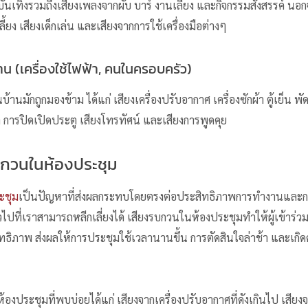
นเทิงรวมถึงเสียงเพลงจากผับ บาร์ งานเลี้ยง และกิจกรรมสังสรรค์ นอกจา
ลี้ยง เสียงเด็กเล่น และเสียงจากการใช้เครื่องมือต่างๆ
น (เครื่องใช้ไฟฟ้า, คนในครอบครัว)
้านมักถูกมองข้าม ได้แก่ เสียงเครื่องปรับอากาศ เครื่องซักผ้า ตู้เย็น
้า การปิดเปิดประตู เสียงโทรทัศน์ และเสียงการพูดคุย
กวนในห้องประชุม
ะชุม
เป็นปัญหาที่ส่งผลกระทบโดยตรงต่อประสิทธิภาพการทำงานและกา
วไปที่เราสามารถหลีกเลี่ยงได้ เสียงรบกวนในห้องประชุมทำให้ผู้เข้าร่
สิทธิภาพ ส่งผลให้การประชุมใช้เวลานานขึ้น การตัดสินใจล่าช้า และเกิดค
งประชุมที่พบบ่อยได้แก่ เสียงจากเครื่องปรับอากาศที่ดังเกินไป เสียง