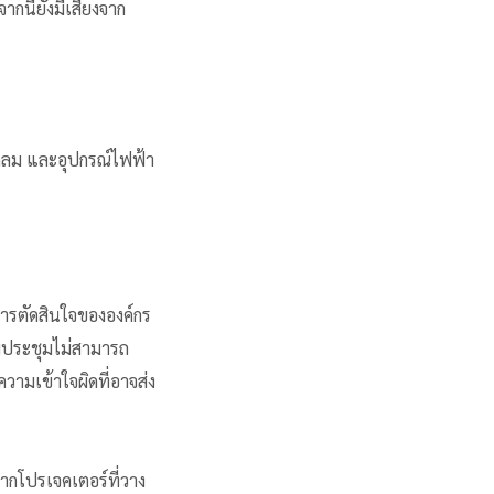
กนี้ยังมีเสียงจาก
 พัดลม และอุปกรณ์ไฟฟ้า
รตัดสินใจขององค์กร
วมประชุมไม่สามารถ
วามเข้าใจผิดที่อาจส่ง
จากโปรเจคเตอร์ที่วาง