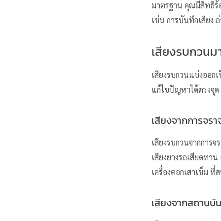
มาตรฐาน คุณมีสิทธิร
เช่น การบันทึกเสียง 
เสียงรบกวนมาจ
เสียงรบกวน
แบ่งออกเ
แก้ไขปัญหาได้ตรงจุด
เสียงจากการจราจ
เสียงรบกวน
จากการจร
เสียงยางรถเสียดทาน เ
เครื่องตอกเสาเข็ม ที่
เสียงจากสถานบัน