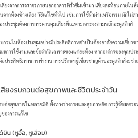
สียงจากการจราจรภายนอกอาคารที่รั่วซึมเข้ามา เสียงสะท้อนภายในห้อง
จากห้องข้างเคียง วิธีแก้ไขทั่วไป เช่น การใช้ผ้าม่านหรือพรม มักไม่
้องประชุมต้องการการควบคุมเสียงที่เฉพาะเจาะจงตามหลักอะคูสติกส์
รบกวนในห้องประชุมอย่างมีประสิทธิภาพจำเป็นต้องอาศัยความเชี่ย
งลักษณะการใช้งานและข้อจำกัดเฉพาะของแต่ละห้อง หากองค์กรของคุณป
ต่อประสิทธิภาพการทำงาน การปรึกษาผู้เชี่ยวชาญด้านอะคูสติกส์จะช่วยใ
ียงรบกวนต่อสุขภาพและชีวิตประจำวัน
บต่อสุขภาพในหลายมิติ ทั้งทางร่างกายและสุขภาพจิต การรู้จักผลกระ
ญของการแก้ไข
น (หูอื้อ, หูเสื่อม)