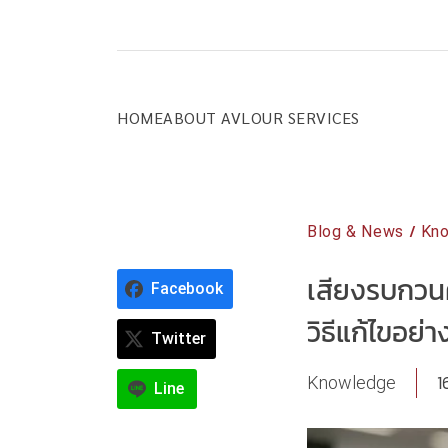
Skip
to
content
HOME
ABOUT AVL
OUR SERVICES
/
Blog & News
Kn
เสียงรบกวนค
Facebook
วิธีแก้ไขอย่
Twitter
1
Knowledge
Line