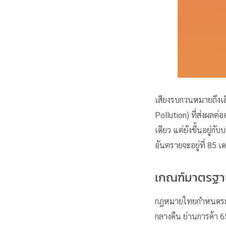
เสียงรบกวน
หมายถึงเสี
Pollution) ที่ส่งผลต
เดียว แต่ยังขึ้นอยู่ก
อันตรายจะอยู่ที่ 85 เ
เกณฑ์มาตรฐาน
กฎหมายไทยกำหนดระ
กลางคืน ย่านการค้า 