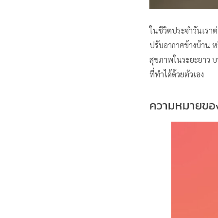
ในชีวิตประจำวันเราต
ปรับอากาศข้างบ้าน หร
สุขภาพในระยะยาว บทค
ที่ทำได้ด้วยตัวเอง
ความหมายของ