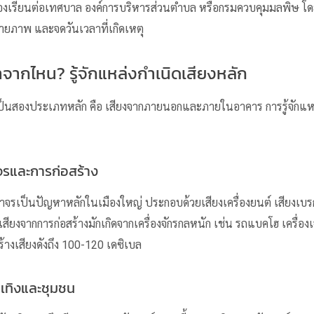
้องเรียนต่อเทศบาล องค์การบริหารส่วนตำบล หรือกรมควบคุมมลพิษ โด
ถ่ายภาพ และจดวันเวลาที่เกิดเหตุ
ากไหน? รู้จักแหล่งกำเนิดเสียงหลัก
ป็นสองประเภทหลัก คือ เสียงจากภายนอกและภายในอาคาร การรู้จักแหล่
รและการก่อสร้าง
าจรเป็นปัญหาหลักในเมืองใหญ่ ประกอบด้วยเสียงเครื่องยนต์ เสียงเบ
สียงจากการก่อสร้างมักเกิดจากเครื่องจักรกลหนัก เช่น รถแบคโฮ เครื่อ
สร้างเสียงดังถึง 100-120 เดซิเบล
เทิงและชุมชน