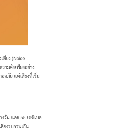
างเสียง (Noise
กับความดังเพียงอย่าง
ดภัย แต่เสียงที่เริ่ม
กลางวัน และ 55 เดซิเบล
เสียงรบกวน
เกิน