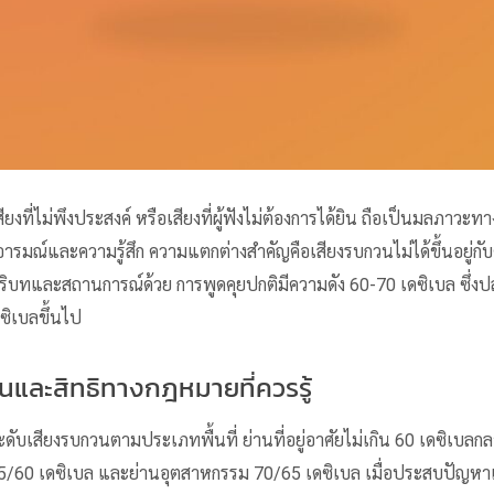
ยงที่ไม่พึงประสงค์ หรือเสียงที่ผู้ฟังไม่ต้องการได้ยิน ถือเป็นมลภาวะท
่ออารมณ์และความรู้สึก ความแตกต่างสำคัญคือ
เสียงรบกวน
ไม่ได้ขึ้นอยู่
ับบริบทและสถานการณ์ด้วย การพูดคุยปกติมีความดัง 60-70 เดซิเบล ซึ่งปลอ
ดซิเบลขึ้นไป
และสิทธิทางกฎหมายที่ควรรู้
ดับ
เสียงรบกวน
ตามประเภทพื้นที่ ย่านที่อยู่อาศัยไม่เกิน 60 เดซิเบล
65/60 เดซิเบล และย่านอุตสาหกรรม 70/65 เดซิเบล เมื่อประสบปัญหา