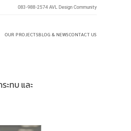
083-988-2574
AVL Design Community
OUR PROJECTS
BLOG & NEWS
CONTACT US
กระทบ และ