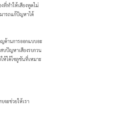
ที่ทำให้เสียงพูดไม่
สามารถแก้ปัญหาได้
วชาญด้านการออกแบบอะ
ระสบปัญหาเสียงรบกวน
ห้ได้โซลูชันที่เหมาะ
ทบจะช่วยให้เรา