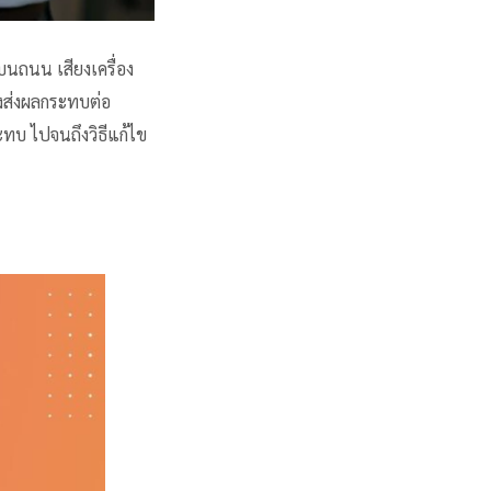
์บนถนน เสียงเครื่อง
ังส่งผลกระทบต่อ
ะทบ ไปจนถึงวิธีแก้ไข