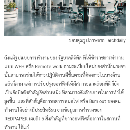
ขอบคุณรูปภาพจาก : archdaily
ถึงแม้รูปแบบการทำงานของ รัฐบาลดิจิทัล ที่ให้ข้าราชการทำงาน
แบบ WFH หรือ Remote work ตามระเบียบใหม่ของสำนักนายกฯ
นั้นสามารถช่วยให้การปฎิบัติงานดีขึ้นตามที่ต้องการในบางด้าน
แล้วก็ตาม แต่การปรับปรุงออฟฟิศให้มีสภาวะแวดล้อมที่ดี ก็ยัง
เป็นอีกปัจจัยสำคัญอีกส่วนหนึ่ง ที่สามารถดึงศักยภาพในการทำให้
สูงขึ้น และที่สำคัญคือการลดการหมดไฟ หรือ Burn out ของคน
ทำงานได้อย่างมีประสิทธิผล จากข้อมูลการสำรวจของ
REDPAPER เผยถึง 5 สิ่งสำคัญที่ชาวออฟฟิศต้องการในสถานที่
ทำงาน ได้แก่