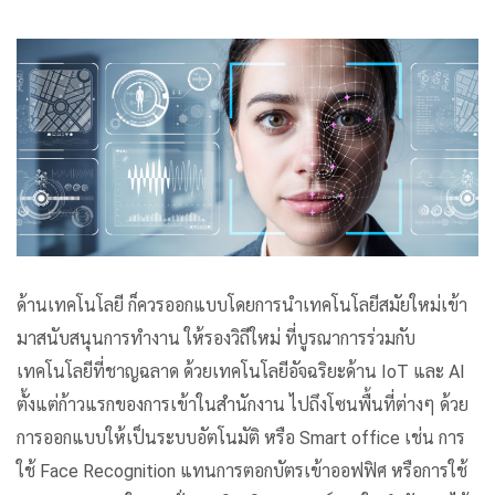
ด้านเทคโนโลยี ก็ควรออกแบบโดยการนำเทคโนโลยีสมัยใหม่เข้า
มาสนับสนุนการทำงาน ให้รองวิถีใหม่ ที่บูรณาการร่วมกับ
เทคโนโลยีที่ชาญฉลาด ด้วยเทคโนโลยีอัจฉริยะด้าน IoT และ AI
ตั้งแต่ก้าวแรกของการเข้าในสำนักงาน ไปถึงโซนพื้นที่ต่างๆ ด้วย
การออกแบบให้เป็นระบบอัตโนมัติ หรือ Smart office เช่น การ
ใช้ Face Recognition แทนการตอกบัตรเข้าออฟฟิศ หรือการใช้