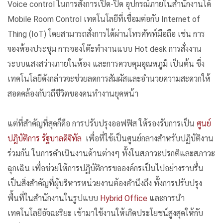
Voice control ในการสั่งการเปิด-ปิด อุปกรณ์ภายในสำนักงานได้
Mobile Room Control เทคโนโลยีที่เชื่อมต่อกับ Internet of
Thing (IoT) โดยสามารถสั่งการได้ผ่านโทรศัพท์มือถือ เช่น การ
จองห้องประชุม การจองโต๊ะทำงานแบบ Hot desk การสั่งงาน
ระบบแสงสว่างภายในห้อง และการควบคุมอุณหภูมิ เป็นต้น ซึ่ง
เทคโนโลยีดังกล่าวจะช่วยลดการสัมผัสและอำนวยความสะดวกให้
สอดคล้องกับวถีชีวิตของคนทำงานยุคหน้า
แต่ที่สำคัญที่สุดก็คือ การปรับปรุงออฟฟิส ให้รองรับการเป็น
ศูนย์
ปฎิบัติการ รัฐบาลดิจิทัล
เพื่อที่ใช้เป็นศูนย์กลางสำหรับปฏิบัติงาน
ร่วมกัน ในการดำเนินงานด้านต่างๆ ทั้งในสภาวะปรกติและสภาวะ
ฉุกเฉิน เพื่อช่วยให้การปฏิบัติการขอองค์กรเป็นไปอย่างราบรื่น
เป็นสิ่งสำคัญที่ผู้บริหารหน่วยงานต้องคำนึงถึง ทั้งการปรับปรุง
พื้นที่ในสำนักงานในรูปแบบ
Hybrid Office
และการนำ
เทคโนโลยีอัจฉะริยะ เข้ามาใช้งานให้เกิดประโยชน์สูงสุดให้กับ