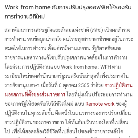
Work from home กับการปรับปรุงออฟฟิศให้รองรับ
การทำงานวิถีใหม่
สภาพัฒนาการเศรษฐกิจและสังคมแห่งชาติ (สศช.) เปิดผลสำรวจ
การทำงาน พบข้อมูลน่าตกใจ คนไทยทุกสาขาอาชีพตกอยู่ในภาวะ
หมดไฟในการทำงาน ตั้งแต่พนักงานเอกชน รัฐวิสาหกิจและ
ราชการแนะหาทางแก้ไขปรับปรุงสภาพแวดล้อมในการทำงาน
โดยด่วน การปฏิบัติงานแบบ Work from home : WFH ตาม
ระเบียบใหม่ของสำนักนายกรัฐมนตรีฉบับล่าสุดที่เพิ่งประกาศใน
ราชกิจจานุเบกษา เมื่อวันที่ 6 ตุลาคม 2565 ว่าด้วย
การปฏิบัติงาน
นอกสถานที่ตั้งของส่วนราชการ
โดยที่มุ่งเน้นปรับระบบการทำงาน
ของภาครัฐให้สอดรับกับวิถีชีวิตใหม่ แบบ
Remote work
ของผู้
ปฏิบัติงานในทุกระดับชั้น คือหนึ่งในแนวทางของการปรับเปลี่ยน
การปฏิบัติงานของภาคราชการ ให้ทันกับบริบทของโลกที่เปลี่ยน
ไป เพื่อให้สอดคล้องวิถีชีวิตที่เปลี่ยนไปของข้าราชการหลังโค