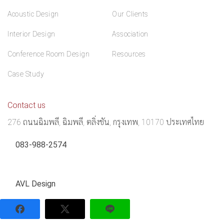
Acoustic Design
Our Clients
Interior Design
Association
Conference Room Design
Resources
Case Study
Contact us
276 ถนนฉิมพลี, ฉิมพลี, ตลิ่งชัน, กรุงเทพ, 10170 ประเทศไทย
083-988-2574
AVL Design
© AVL 2024 All rights reserved.