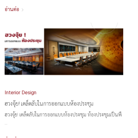
อ่านต่อ
Interior Design
ฮวงจุ้ย! เคล็ดลับในการออกแบบห้องประชุม
ฮวงจุ้ย! เคล็ดลับในการออกแบบห้องประชุม ห้องประชุมเป็นพื
...