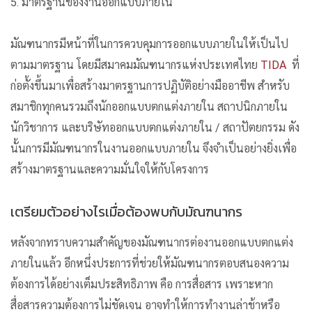
5. มาตรฐานของงานออกแบบภายใน
มัณฑนากรมีหน้าที่ในการควบคุมการออกแบบภายในให้เป็นไป
ตามมาตรฐาน โดย
มีสมาคมมัณฑนากรแห่งประเทศไทย
TIDA
ที่
ก่อตั้งขึ้นมาเพื่อสร้างมาตรฐานการปฏิบัติอย่างมืออาชีพ สำหรับ
สมาชิกทุกคนรวมถึงนักออกแบบตกแต่งภายใน สถาปนิกภายใน
นักวิชาการ และบริษัทออกแบบตกแต่งภายใน / สถาปัตยกรรม ดัง
นั้นการมีมัณฑนากรในงานออกแบบภายใน จึงจำเป็นอย่างยิ่งเพื่อ
สร้างมาตรฐานและความมั่นใจให้กับโครงการ
เตรียมตัวอย่างไรเมื่อต้องพบกับมัณฑนากร
หลังจากทราบความสำคัญของมัณฑนากรต่องานออกแบบตกแต่ง
ภายในแล้ว อีกหนึ่งประการที่ช่วยให้มัณฑนากรตอบสนองความ
ต้องการได้อย่างเต็มประสิทธิภาพ คือ การสื่อสาร เพราะหาก
สื่อสารความต้องการไม่ชัดเจน อาจทำให้การทำงานล่าช้าหรือ