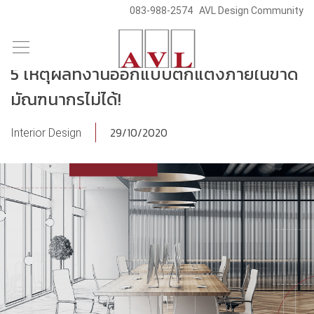
083-988-2574
AVL Design Community
/
/
Skip
Blog & News
Interior Design
to
5 เหตุผลที่งานออกแบบตกแต่งภายในขาด
content
มัณฑนากรไม่ได้!
29/10/2020
Interior Design