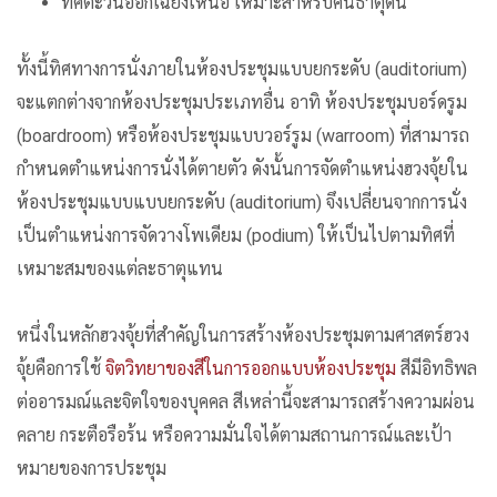
ทิศตะวันออกเฉียงเหนือ เหมาะสำหรับคนธาตุดิน
ทั้งนี้ทิศทางการนั่งภายในห้องประชุมแบบยกระดับ (auditorium)
จะแตกต่างจากห้องประชุมประเภทอื่น อาทิ ห้องประชุมบอร์ดรูม
(boardroom) หรือห้องประชุมแบบวอร์รูม (warroom) ที่สามารถ
กำหนดตำแหน่งการนั่งได้ตายตัว ดังนั้นการจัดตำแหน่งฮวงจุ้ยใน
ห้องประชุมแบบแบบยกระดับ (auditorium) จึงเปลี่ยนจากการนั่ง
เป็นตำแหน่งการจัดวางโพเดียม (podium) ให้เป็นไปตามทิศที่
เหมาะสมของแต่ละธาตุแทน
หนึ่งในหลักฮวงจุ้ยที่สำคัญในการสร้างห้องประชุมตามศาสตร์ฮวง
จุ้ยคือการใช้
จิตวิทยาของสีในการออกแบบห้องประชุม
สีมีอิทธิพล
ต่ออารมณ์และจิตใจของบุคคล สีเหล่านี้จะสามารถสร้างความผ่อน
คลาย กระตือรือร้น หรือความมั่นใจได้ตามสถานการณ์และเป้า
หมายของการประชุม