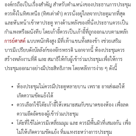
องค์กรถือเป็นเรื่องสำคัญ สำหรับตำแหน่งของประธานการประชุม
ควรตั้งในทิศเหนือ (ทิศเต่าดำ) ควรนั่งอยู่ไกลจากประตูมากที่สุด
และหันหน้าเข้าหาประตู ทางด้านหลังของที่นั่งประธานควรเป็น
กำแพงหรือผนังทึบ โดยเก้าอี้ควรเป็นเก้าอี้ที่ถูกออกแบบตามหลัก
การย์ศาสต์
แบบพนักพิงสูง มีที่เท้าแขนทั้งสองข้า งช่วยเสริม
บารมีเปรียบดังบัลลังก์ของจักรพรรดิ นอกจากนี้ ห้องประชุมควร
สร้างพลังงานที่ดี และ สมาธิให้กับผู้เข้าร่วมประชุมเพื่อให้การ
ประชุมออกมาอย่างมีประสิทธิภาพ โดยหลักการง่าย ๆ ดังนี้
ห้องประชุมไม่ควรมีประตูหลายบาน เพราะ อาจส่งผลให้
เกิดความขัดแย้งได้
ควรเลือกใช้โต๊ะเก้าอี้ให้เหมาะสมกับขนาดของห้อง เพื่อลด
ความอึดอัดของผู้เข้าร่วมประชุม
โต๊ะที่ใช้ไม่ควรมีเหลี่ยมมุม และ ควรมีพื้นผิวที่เสมอกัน เพื่อ
ไม่ให้เกิดความขัดแย้ง ทิ่มแทงระหว่างการประชุม