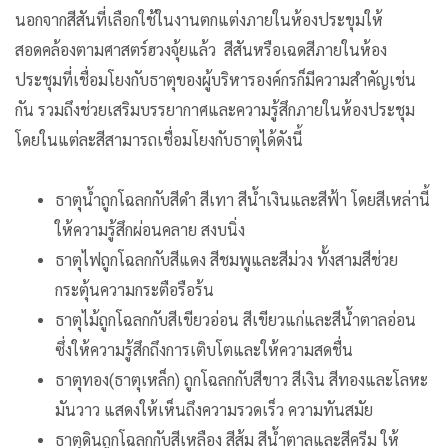
นอกจากสีสันที่เลือกใช้ในงานตกแต่งภายในห้องประขุมให้
สอดคล้องตามศาสตร์ฮวงจุ้ยแล้ว สีสันหรือเฉดสีภายในห้อง
ประชุมที่เชื่อมโยงกับธาตุของผู้บริหารองค์กรก็มีความสำคัญเช่น
กัน รวมถึงช่วยเสริมบรรยากาศและความรู้สึกภายในห้องประชุม
โดยในแต่ละสีสามารถเชื่อมโยงกับธาตุได้ดังนี้
ธาตุน้ำถูกโฉลกกับสีดำ สีเทา สีน้ำเงินและสีฟ้า โดยสีเหล่านี้
ให้ความรู้สึกผ่อนคลาย สงบนิ่ง
ธาตุไฟถูกโฉลกกับสีแดง สีชมพูและสีม่วง ทั้งสามสีช่วย
กระตุ้นความกระตือรือร้น
ธาตุไม้ถูกโฉลกกับสีเขียวอ่อน สีเขียวแก่และสีน้ำตาลอ่อน
ซึ่งให้ความรู้สึกถึงการเติบโตและให้ความสดชื่น
ธาตุทอง(ธาตุเหล็ก) ถูกโฉลกกับสีขาว สีเงิน สีทองและโลหะ
มันวาว แสดงให้เห็นถึงความรวดเร็ว ความทันสมัย
ธาตุดินถูกโฉลกกับสีเหลือง สีส้ม สีน้ำตาลและสีครีม ให้