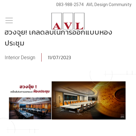
083-988-2574
AVL Design Community
/
/
Skip
Blog & News
Knowledge
to
ฮวงจุ้ย! เคล็ดลับในการออกแบบห้อง
content
ประชุม
11/07/2023
Interior Design