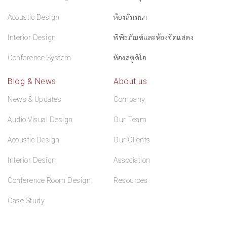
Acoustic Design
ห้องสัมมนา
Interior Design
พิพิธภัณฑ์และห้องจัดแสดง
Conference System
ห้องสตูดิโอ
Blog & News
About us
News & Updates
Company
Audio Visual Design
Our Team
Acoustic Design
Our Clients
Interior Design
Association
Conference Room Design
Resources
Case Study