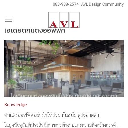
083-988-2574
AVL Design Community
/
Skip
Blog & News
to
ไอเดียตกแต่งออฟฟิศ
content
Knowledge
ตกแต่งออฟฟิศอย่างไรให้สวย ทันสมัย ดูสะอาดตา
ในยุคปัจจุบันที่ประสิทธิภาพการทำงานและความคิดสร้างสรรค์ ...