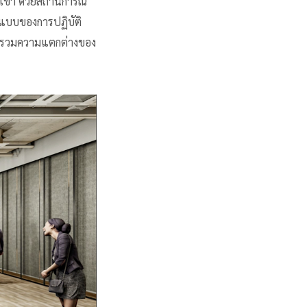
วกเขา ด้วยสถานการณ์
ปแบบของการปฏิบัติ
รวบรวมความแตกต่างของ