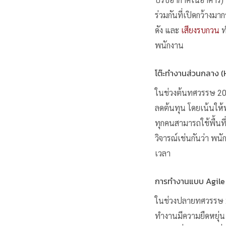
ปรับอากาศในอาคาร) ซึ่
ร่วมกันที่เปิดกว้างมา
ดัง และ
เสียงรบกวน
ท
พนักงาน
โต๊ะทำงานส่วนกลาง (
ในช่วงต้นทศวรรษ 2
ลดต้นทุน โดยเน้นให้พ
ทุกคนสามารถใช้พื้นที
วิจารณ์เช่นกันว่า พ
เวลา
การทำงานแบบ Agile
ในช่วงปลายทศวรรษ 20
ทำงานมีความยืดหยุ่น