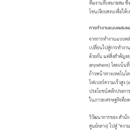
ทีมงานที่เหมาะสม ซึ่
โซนเงียบสงบเพื่อให
การทำงานแบบผสมผสา
จากการทำงานแบบคล่อ
เปลี่ยนไปสู่การทำ
ด้วยกัน แต่สิ่งสำคัญอ
anywhere) โดยเน้นท
ก้าวหน้าทางเทคโนโลย
ไฟเบอร์ความเร็วสูง (
ประโยชน์หลักประการ
ในภาวะเศรษฐกิจที่ถ
วิวัฒนาการของ สำนักง
ศูนย์กลาง) ไปสู่
“ความ