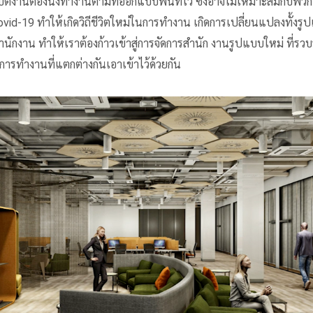
ิบัติงานต้องนั่งทำงานตามที่ออกแบบพื้นที่ไว้ ซึงอาจไม่เหมาะสมกับพ
id-19 ทำให้เกิดวิถีชีวิตใหม่ในการทำงาน เกิดการเปลี่ยนแปลงทั้งรู
กงาน ทำให้เราต้องก้าวเข้าสู่การจัดการสํานัก งานรูปแบบใหม่ ที่
รทํางานที่แตกต่างกันเอาเข้าไว้ด้วยกัน