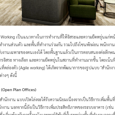
Working เป็นแนวทางในการทำงานที่ให้อิสระและความยืดหยุ่นแก่
นที่ทำงานส่วนตัว และพื้นที่ทำงานร่วมกัน รวมไปถึงโซนพักผ่อน พนัก
ำหรับงานเฉพาะของตนเองได้ โดยพื้นฐานแล้วเป็นการตอบสนองต่อลักษณ
รอิสระ ทางเลือก และความยืดหยุ่นในสถานที่ทำงานมากขึ้น โดยเน้นท
นที่คล่องตัว (Agile working) ได้เกิดจากพัฒนาการของรูปแบบ “สำนักง
่างๆ ดังนี้
 (Open Plan Offices)
ำนักงาน แบบเปิดโล่งจะได้รับความนิยมเนื่องจากเป็นวิธีการเพิ่มพื้น
นักงาน นอกจากนี้ยังเป็นวิธีการเพิ่มประสิทธิภาพของระบบอาคาร (เช่