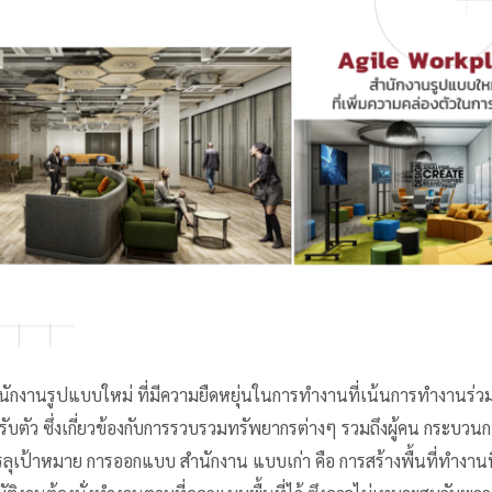
ักงานรูปแบบใหม่ ที่มีความยืดหยุ่นในการทํางานที่เน้นการทํางานร่ว
ตัว ซึ่งเกี่ยวข้องกับการรวบรวมทรัพยากรต่างๆ รวมถึงผู้คน กระบวนก
รลุเป้าหมาย การออกแบบ สํานักงาน แบบเก่า คือ การสร้างพื้นที่ทํางานท