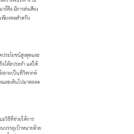
่อสร้างพื้นที่ทำงาน
าก็คือ มีการส่งเสียง
วเพียงพอสำหรับ
กิดประโยชน์สูงสุดและ
รือโต๊ะประจำ แต่ให้
็กลายเป็นที่วิพากษ์
วของและเดินไปมาตลอด
ิธีที่ช่วยให้การ
งานบรรลุเป้าหมายด้วย