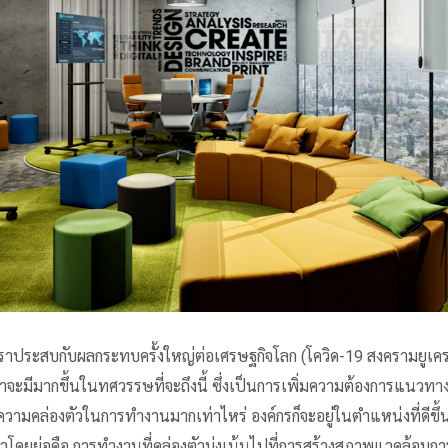
า เราประสบกับผลกระทบครั้งใหญ่ต่อเศรษฐกิจโลก (โควิด-19 สงครามยูเ
ว่าจะมีมากขึ้นในทศวรรษที่จะถึงนี้ ซึ่งเป็นการเพิ่มความต้องการแนวทาง
มีความคล่องตัวในการทำงานมากเท่าไหร่ องค์กรก็จะอยู่ในตำแหน่งที่ดีข
โดยย่อคือ การทำงานที่คล่องตัวมุ่งเน้นไปที่การสร้างสภาพแวดล้อมกา