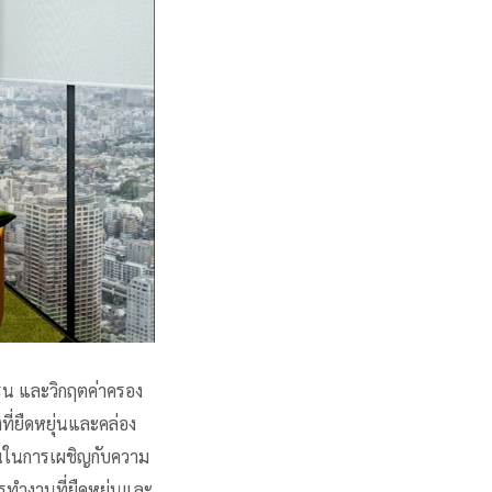
ครน และวิกฤตค่าครอง
ที่ยืดหยุ่นและคล่อง
ึ้นในการเผชิญกับความ
รทำงานที่ยืดหยุ่นและ