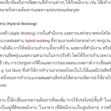
งจะเกี่ยวข้องกับการจัดสถานที่ทำงานต่างๆ ให้กับพนักงาน เช่น โต๊ะทำงา
้เหมาะกับความต้องการและความชอบของแต่ละบุคล
น (Hybrid Working)
งตัว (Agile Working) ภายในสำนักงาน และการแพร่ระบาดของโควิด-1
งานแบบผสมผสาน
hybrid working
ซึ่งรวมเอาองค์ประกอบต่างๆ ของรูปแ
ย่างยิ่งคือ การให้พนักงานทำงานทั้งจากที่บ้าน และจากที่สำนักงาน หรือที
ี่ความยืดหยุ่นและความสามารถในการปรับตัว โดยได้รับการอำนวยคว
ี เช่น การประชุมทางวิดีโอและการประมวลผลแบบคลาวด์ การเชื่อมต่อไร้
e.g. full fibre) ซึ่งทำให้การทำงานจากระยะไกลเป็นไปได้และมีประสิท
หนึ่งของการทำงานแบบผสมผสานคือช่วยให้สามารถจัดการค่าใช้จ่ายใน
ดถอย
าน นี้ได้เปลี่ยนจากความต้องการที่จะเพิ่ม
“การใช้ประโยชน์พื้นที่”
ในอ
เป็นอยู่ที่ดีของพนักงาน”
ในอาคาร (ที่มีพนักงานเป็นศูนย์กลาง) การสร้