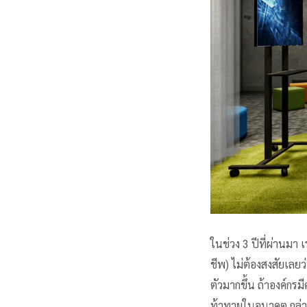
ในช่วง 3 ปีที่ผ่านม
ชีพ) ไม่ต้องสงสัยเลย
ตัวมากขึ้น ถ้าองค์กร
ท้าทายในอนาคต กล่าว