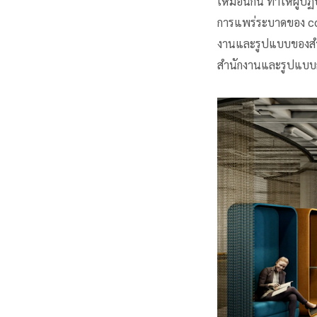
เหมือนกัน ทำให้ผู้ปฏ
การแพร่ระบาดของ cov
งานและรูปแบบของสำนั
สำนักงานและรูปแบบกา