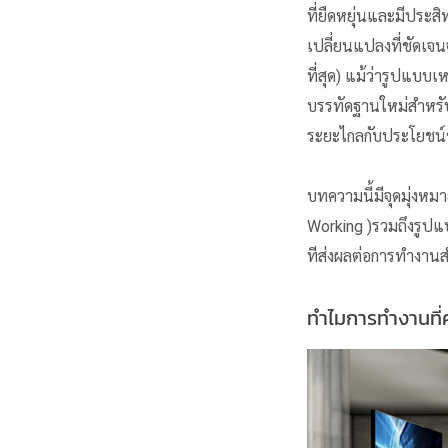
ที่ยืดหยุ่นและมีประ
เปลี่ยนแปลงที่ชัดเจนจ
ที่สุด) แม้ว่ารูปแบบ
บรรทัดฐานใหม่สำหรั
ระยะไกลกับประโยชน์
บทความนี้มีจุดมุ่งหม
Working )รวมถึงรูป
ทีส่งผลต่อการทำงานสํ
ทําไมการทํางานที