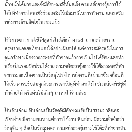
น้ำหนักได้มากและยังมีลักษณะที่ทันสมัย ตามหลักฮวงจุ้ยการใช้
โต๊ะที่ทำจากโลหะจึงช่วยเสริมให้มีสมาธิในการทำงาน และเสริม
พลังทางด้านจิตใจให้เข้มแข็ง
โต๊ะกระจก : การใช้วัสดุแก้วในโต๊ะทำงานสามารถสร้างความ
หรูหราและสะท้อนแสงได้อย่างมีเสน่ห์ แต่ควรระมัดระวังในการ
ดูแลรักษาเนื่องจากกระจกที่ทำจากแก้วอาจเป็นไปได้ที่จะแตกหัก
หรือเป็นรอยขีดข่วนได้ง่าย ตามหลักฮวงจุ้ยการใช้โต๊ะกระจกที่ทำ
จากกระจกเนื่องจากเป็นวัสดุโปร่งใส พลังงานที่เข้ามาจึงเคลื่อนที่
ได้เร็ว ควรปรับสมดุลด้วยการเอาวัสดุที่ทำจากไม้ เช่น กล่องทิชชูที่
ทำด้วยไม้ หรือต้นไม้เล็กๆ มาวางไว้ร่วมด้วย
โต๊ะหินอ่อน: หินอ่อนเป็นวัสดุที่มีลักษณะที่เป็นธรรมชาติและ
เรียบง่าย มีความทนทานต่อการใช้งาน หินอ่อน มีความล้ำค่ากว่า
วัสดุอื่น ๆ ถือเป็นวัตถุมงคล ตามหลักฮวงจุ้ยการใช้โต๊ะที่ทำจากหิน