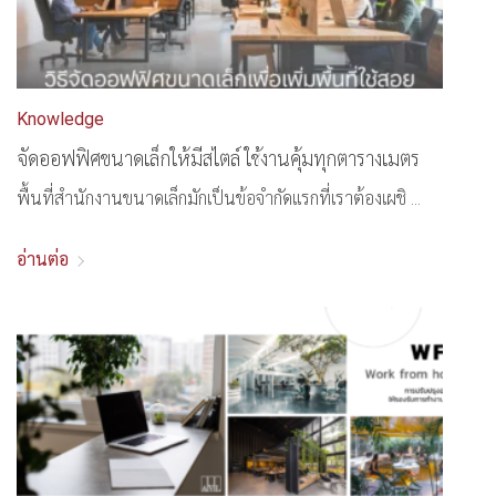
Knowledge
จัดออฟฟิศขนาดเล็กให้มีสไตล์ ใช้งานคุ้มทุกตารางเมตร
พื้นที่สำนักงานขนาดเล็กมักเป็นข้อจำกัดแรกที่เราต้องเผชิ ...
อ่านต่อ