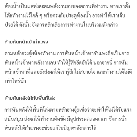
ห้องน้ำเป็นแหล่งสะสมพลังงานลบของสถานที่ทำงาน หากเราตั้ง
โต๊ะทำงานไว้ใกล้ ๆ หรือตรงกับประตูห้องน้ำ อาจทำให้เราเจ็บ
ป่วยได้ ดังนั้น จึงควรหลีกเลี่ยงการทำงานในบริเวณดังกล่าว
ห้ามหันหน้าเข้ากำแพง
ตามหลักฮวงจุ้ยห้องทำงาน การหันหน้าเข้าหากำแพงถือเป็นการ
หันหน้าเข้าหาพลังงานลบ ทำให้รู้สึกอึดอัดได้ นอกจากนี้ การหัน
หน้าเข้าหาที่แคบยังส่งผลให้เรารู้สึกไม่สบายใจ และทำงานได้ไม่ดี
เท่าไหร่นัก
ห้ามหันหลังให้กับพื้นที่โล่ง
การหันหลังให้พื้นที่โล่งตามหลักฮวงจุ้ยเชื่อว่าจะทำให้ไม่ได้รับแรง
สนับสนุน ส่งผลให้ทำงานติดขัด มีอุปสรรคตลอดเวลา ซึ่งการนั่ง
หันหลังให้กำแพงจะช่วยแก้ไขปัญหาดังกล่าวได้