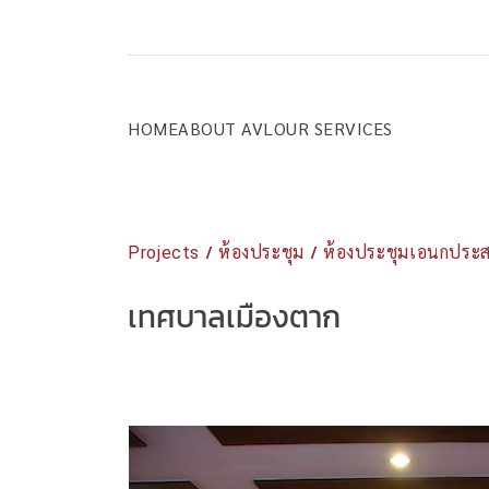
Skip
to
content
HOME
ABOUT AVL
OUR SERVICES
/
/
Projects
ห้องประชุม
ห้องประชุมเอนกประส
เทศบาลเมืองตาก