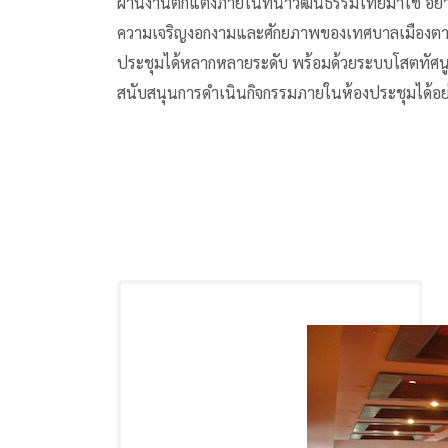
ผ่านงานตกแต่งภายในที่นำวัฒนธรรมไทยมาใช้ อย่
ความเจริญงอกงามและศักยภาพของเทศบาลเมืองตาก
ประชุมได้หลากหลายระดับ พร้อมด้วยระบบโสตทัศนู
สนับสนุนการดำเนินกิจกรรมภายในห้องประชุมได้อย