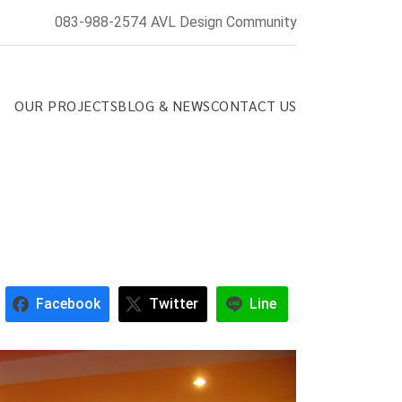
083-988-2574
AVL Design Community
OUR PROJECTS
BLOG & NEWS
CONTACT US
Facebook
Twitter
Line