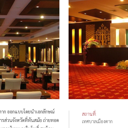
ตาก ออกแบบโดยนำเอกลักษณ์
สถานที่:
ส่วนจังหวัดที่ทันสมัย ถ่ายทอด
เทศบาลเมืองตาก