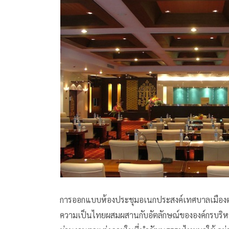
การออกแบบห้องประชุมอเนกประสงค์เทศบาลเมือง
ความเป็นไทยผสมผสานกับอัตลักษณ์ขององค์กรบริหาร