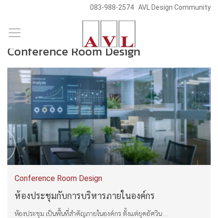
083-988-2574
AVL Design Community
/
/
Skip
Blog & News
Conference Room Design
to
Conference Room Design
content
Conference Room Design
ห้องประชุมกับการบริหารภายในองค์กร
ห้องประชุม เป็นพื้นที่สำคัญภายในองค์กร ตั้งแต่ยุคอัศวิน ...