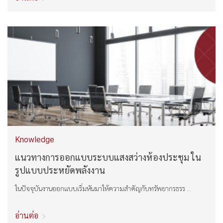
Knowledge
แนวทางการออกแบบระบบแสงสว่างห้องประชุม ใน
รูปแบบประหยัดพลังงาน
ในปัจจุบันงานออกแบบเริ่มหันมาให้ความสำคัญกับทรัพยากรธรร ...
อ่านต่อ