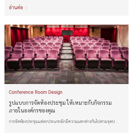
อ่านต่อ
Conference Room Design
รูปแบบการจัดห้องประชุม ให้เหมาะกับกิจกรรม
ภายในองค์กรของคุณ
การจัดห้องประชุมแต่ละประเภทมักมีความแตกต่างกันไปตามจุดป ...